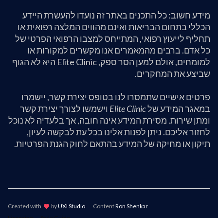
מידע חשוב: כל התכנים באתר זה נועדו להעשרת היידע
הכללי בתחום הבריאות ואינם מהווים המלצה רפואית או
תחליף לייעוץ רפואי, המתייחס למצבו הרפואי הפרטי של
כל אדם. ברבים מהמאמרים אנו מקשרים למקורות או
למומחים, אולם למען הסר ספק, Elite Clinic היא לא הגוף
שביצע את המחקרים.
פרטים אישיים שתמסרו לנו בטופס יצירת קשר, יישמרו
במאגר המידע של
Elite Clinic
וישמשו לצורך יצירת קשר
ומתן שירות. מסירת המידע אינה חובה, אך בלעדיה לא נוכל
לחזור אליכם. ניתן לפנות אלינו בכל עת לבקשה לעיון,
תיקון או מחיקה של המידע בהתאם לחוק הגנת הפרטיות.
Created with
lov
by
UXI Studio
Content
Ron Shenkar
Licensing
Style Guide