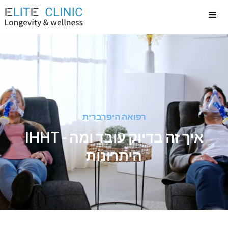
רפואה היפרברית
IHHT - איך זה בדיוק עובד ומה
היתרונות