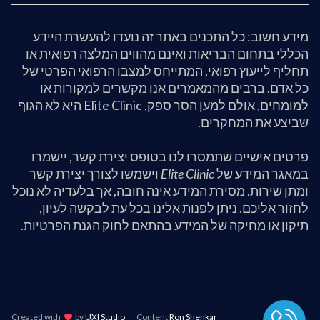
מידע חשוב: כל התכנים באתר זה נועדו להעשרת היידע
הכללי בתחום הבריאות ואינם מהווים המלצה רפואית או
תחליף לייעוץ רפואי, המתייחס למצבו הרפואי הפרטי של
כל אדם. ברבים מהמאמרים אנו מקשרים למקורות או
למומחים, אולם למען הסר ספק, Elite Clinic היא לא הגוף
שביצע את המחקרים.
פרטים אישיים שתמסרו לנו בטופס יצירת קשר, יישמרו
במאגר המידע של
Elite Clinic
וישמשו לצורך יצירת קשר
ומתן שירות. מסירת המידע אינה חובה, אך בלעדיה לא נוכל
לחזור אליכם. ניתן לפנות אלינו בכל עת לבקשה לעיון,
תיקון או מחיקה של המידע בהתאם לחוק הגנת הפרטיות.
Created with
lov
by
UXI Studio
Content
Ron Shenkar